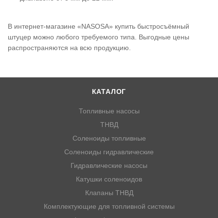
В интернет-магазине «NASOSA» купить быстросъёмный
штуцер можно любого требуемого типа. Выгодные цены
распространяются на всю продукцию.
КАТАЛОГ
Топливные насосы
ТНВД
Соленоиды топливные
Соленоиды гидравлические
Гидравлические насосы
Катушки соленоидов
Клапаны ТНВД
Комплектующие для топливной системы