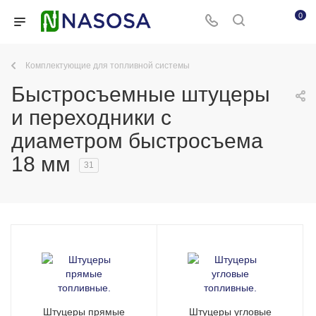
0
Комплектующие для топливной системы
Быстросъемные штуцеры
и переходники с
диаметром быстросъема
18 мм
31
Штуцеры прямые
Штуцеры угловые