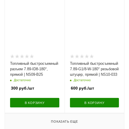
Топливный быстросъемный
Топливный быстросъемный
разъем 7.89-ID8-180°,
7.89-G1/8-W-180° резьбовой
прямой | NS09-B25
штуцер, прямой | NS10-033
Достаточно
Достаточно
300
руб.
/шт
600
руб.
/шт
В КОРЗИНУ
В КОРЗИНУ
ПОКАЗАТЬ ЕЩЕ