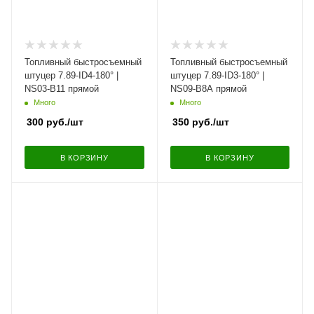
Топливный быстросъемный
Топливный быстросъемный
штуцер 7.89-ID4-180° |
штуцер 7.89-ID3-180° |
NS03-B11 прямой
NS09-B8A прямой
Много
Много
300
руб.
/шт
350
руб.
/шт
В КОРЗИНУ
В КОРЗИНУ