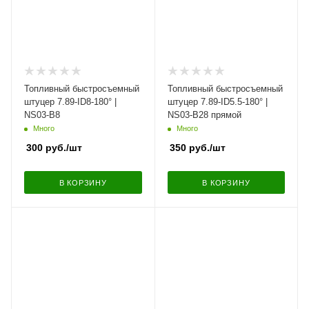
Топливный быстросъемный
Топливный быстросъемный
штуцер 7.89-ID8-180° |
штуцер 7.89-ID5.5-180° |
NS03-B8
NS03-B28 прямой
Много
Много
300
руб.
/шт
350
руб.
/шт
В КОРЗИНУ
В КОРЗИНУ