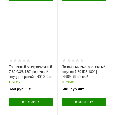
Топливный быстросъемный
Топливный быстросъемный
7.89-G3/8-180° резьбовой
штуцер 7.89-ID8-180° |
штуцер, прямой | NS10-035
NS09-B8 прямой
Много
Много
650
руб.
/шт
300
руб.
/шт
В КОРЗИНУ
В КОРЗИНУ