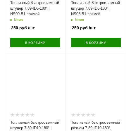
Топливный быстросъемный
Топливный быстросъемный
штуцер 7.89-ID6-180° |
штуцер 7.89-ID6-180° |
NS09-B1 прямой
NS03-B1 прямой
Много
Много
250
руб.
/шт
250
руб.
/шт
В КОРЗИНУ
В КОРЗИНУ
Топливный быстросъемный
Топливный быстросъемный
штуцер 7.89-ID10-180° |
разъем 7.89-ID10-180°,