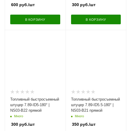
600
руб.
/шт
300
руб.
/шт
В КОРЗИНУ
В КОРЗИНУ
Топливный быстросъемный
Топливный быстросъемный
штуцер 7.89-ID5-180° |
штуцер 7.89-ID5.5-180° |
NS03-B22 прямой
NS03-B21 прямой
Много
Много
300
руб.
/шт
350
руб.
/шт