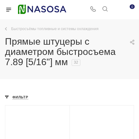
0
Быстросъёмы топливные и системы охлаждения
Прямые штуцеры с
диаметром быстросъема
7.89 [5/16"] мм
32
ФИЛЬТР