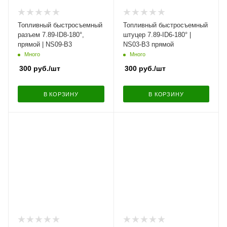
Топливный быстросъемный
Топливный быстросъемный
разъем 7.89-ID8-180°,
штуцер 7.89-ID6-180° |
прямой | NS09-B3
NS03-B3 прямой
Много
Много
300
руб.
/шт
300
руб.
/шт
В КОРЗИНУ
В КОРЗИНУ