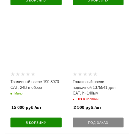
В КОРЗИНУ
В КОРЗИНУ
Топливный насос 190-8970
Топливный насос
CAT, 24В в сборе
подкачной 1375541 для
CAT, h=140мм
Мало
Нет в наличии
15 000
руб.
/шт
2 500
руб.
/шт
В КОРЗИНУ
ПОД ЗАКАЗ