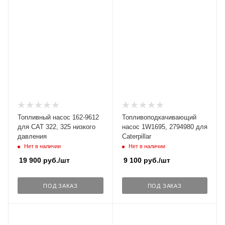
Топливный насос 162-9612
Топливоподкачивающий
для CAT 322, 325 низкого
насос 1W1695, 2794980 для
давления
Caterpillar
Нет в наличии
Нет в наличии
19 900
руб.
/шт
9 100
руб.
/шт
ПОД ЗАКАЗ
ПОД ЗАКАЗ