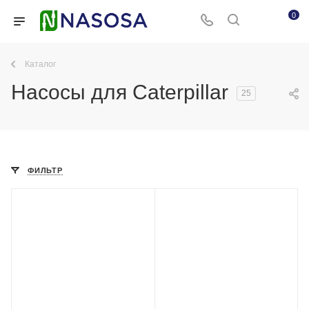
0
Каталог
Насосы для Caterpillar
25
ФИЛЬТР