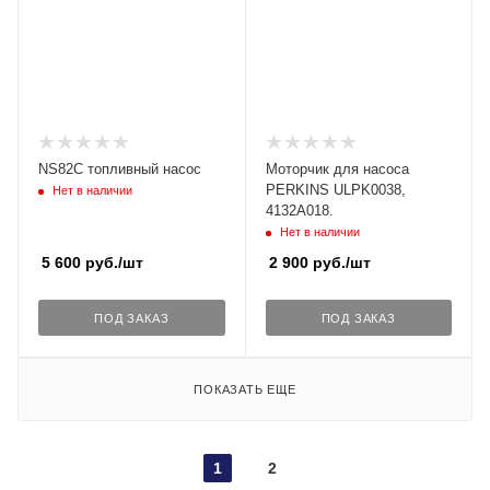
NS82C топливный насос
Моторчик для насоса
PERKINS ULPK0038,
Нет в наличии
4132A018.
Нет в наличии
5 600
руб.
/шт
2 900
руб.
/шт
ПОД ЗАКАЗ
ПОД ЗАКАЗ
ПОКАЗАТЬ ЕЩЕ
1
2