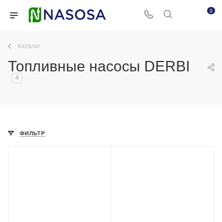
0
Каталог
Топливные насосы DERBI
4
ФИЛЬТР