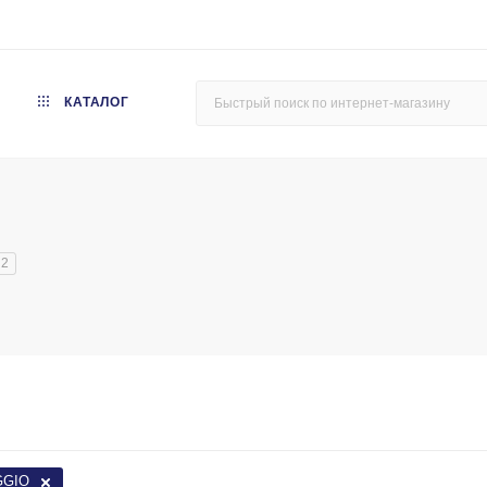
КАТАЛОГ
2
GGIO