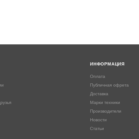
ИНФОРМАЦИЯ
Оплата
ии
Публичная офрета
Доставка
рузья
Марки техники
Производители
Новости
Статьи