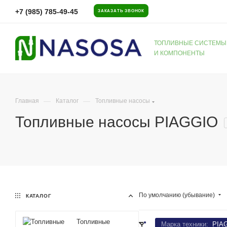
+7 (985) 785-49-45
ЗАКАЗАТЬ ЗВОНОК
ТОПЛИВНЫЕ СИСТЕМЫ
И КОМПОНЕНТЫ
—
—
Главная
Каталог
Топливные насосы
Топливные насосы PIAGGIO
По умолчанию (убывание)
КАТАЛОГ
Топливные
Марка техники:
PIA