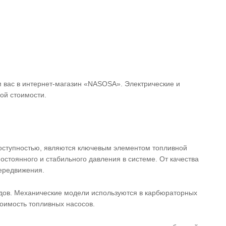
м вас в интернет-магазин «NASOSA». Электрические и
ой стоимости.
и
доступностью, являются ключевым элементом топливной
остоянного и стабильного давления в системе. От качества
передвижения.
видов. Механические модели используются в карбюраторных
тоимость топливных насосов.