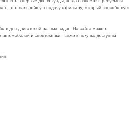
слышать в первые две секунды, когда создается требуемый
ан – его дальнейшую подачу к фильтру, который способствует
ств для двигателей разных видов. На сайте можно
автомобилей и спецтехники. Также к покупке доступны
айн.