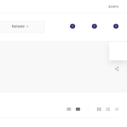
ВОЙТИ
0
Каталог
0
0