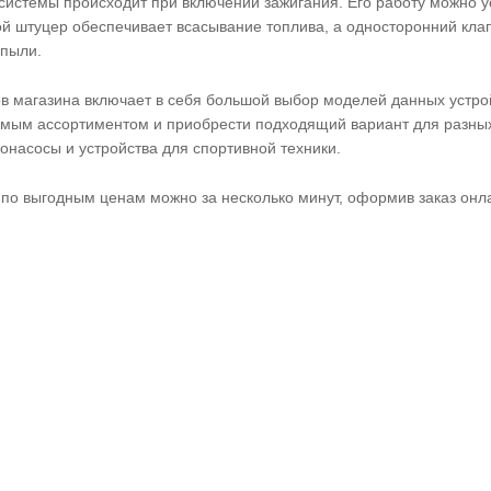
системы происходит при включении зажигания. Его работу можно у
й штуцер обеспечивает всасывание топлива, а односторонний клап
 пыли.
в магазина включает в себя большой выбор моделей данных устрой
емым ассортиментом и приобрести подходящий вариант для разных 
насосы и устройства для спортивной техники.
 по выгодным ценам можно за несколько минут, оформив заказ онл