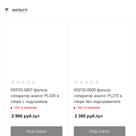
ФИЛЬТР
NSF02-0007 фильтр
NSF02-0008 фильтр
сепаратор аналог PL420 в
сепаратор аналог PL270 в
сборе с подогревом.
сборе без подогревателя.
Нет в наличии
Нет в наличии
2 900
руб.
/шт
2 300
руб.
/шт
ПОД ЗАКАЗ
ПОД ЗАКАЗ