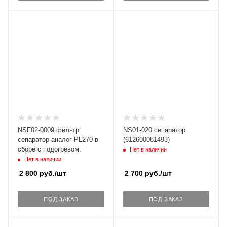
NSF02-0009 фильтр
NS01-020 сепаратор
сепаратор аналог PL270 в
(612600081493)
сборе с подогревом.
Нет в наличии
Нет в наличии
2 800
руб.
/шт
2 700
руб.
/шт
ПОД ЗАКАЗ
ПОД ЗАКАЗ