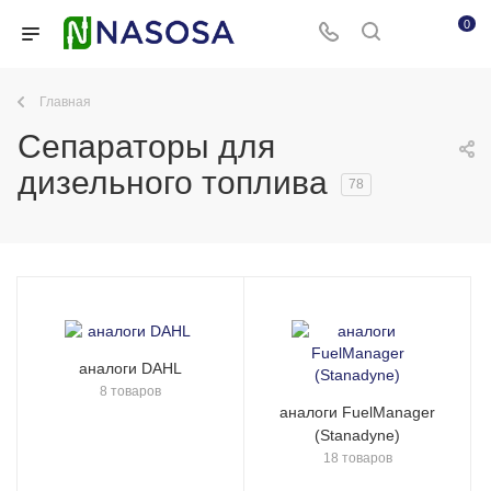
0
Главная
Сепараторы для
дизельного топлива
78
аналоги DAHL
8 товаров
аналоги FuelManager
(Stanadyne)
18 товаров