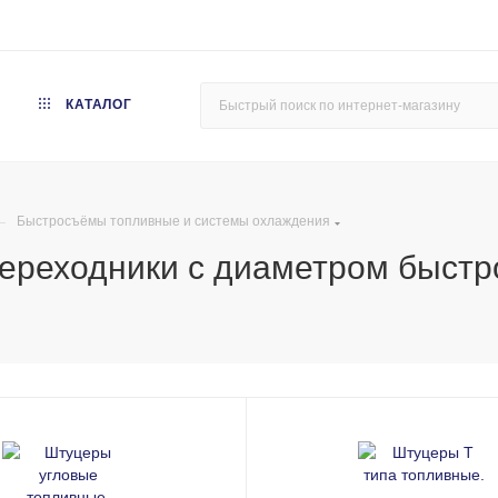
КАТАЛОГ
—
Быстросъёмы топливные и системы охлаждения
ереходники с диаметром быстр