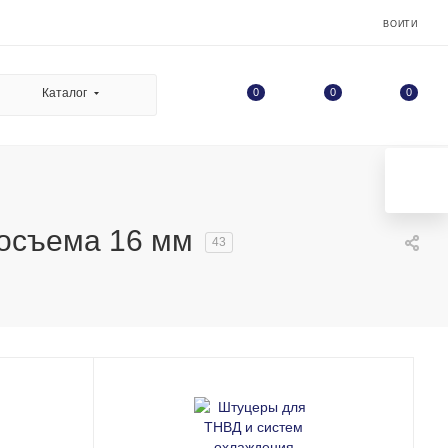
ВОЙТИ
0
Каталог
0
0
осъема 16 мм
43