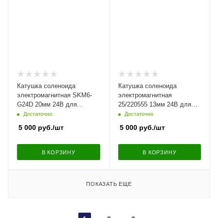
Катушка соленоида
Катушка соленоида
электромагнитная SKM6-
электромагнитная
G24D 20мм 24В для
25/220555 13мм 24В для
Kobelco
JCB
Достаточно
Достаточно
5 000
руб.
/шт
5 000
руб.
/шт
В КОРЗИНУ
В КОРЗИНУ
ПОКАЗАТЬ ЕЩЕ