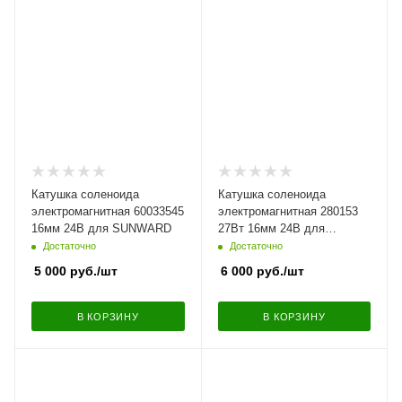
Катушка соленоида
Катушка соленоида
электромагнитная 60033545
электромагнитная 280153
16мм 24В для SUNWARD
27Вт 16мм 24В для
Caterpillar
Достаточно
Достаточно
5 000
руб.
/шт
6 000
руб.
/шт
В КОРЗИНУ
В КОРЗИНУ