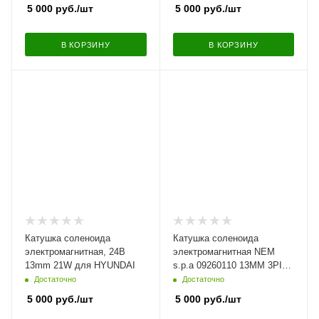
5 000
руб.
/шт
5 000
руб.
/шт
В КОРЗИНУ
В КОРЗИНУ
Катушка соленоида
Катушка соленоида
электромагнитная, 24В
электромагнитная NEM
13mm 21W для HYUNDAI
s.p.a 09260110 13MM 3PIn
24В
Достаточно
Достаточно
5 000
руб.
/шт
5 000
руб.
/шт