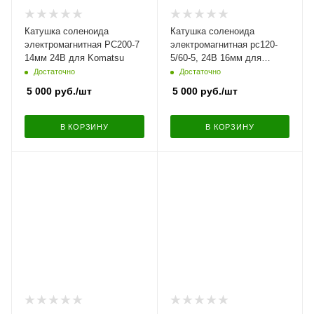
Катушка соленоида
Катушка соленоида
электромагнитная PC200-7
электромагнитная pc120-
14мм 24В для Komatsu
5/60-5, 24В 16мм для
Кomatsu
Достаточно
Достаточно
5 000
руб.
/шт
5 000
руб.
/шт
В КОРЗИНУ
В КОРЗИНУ