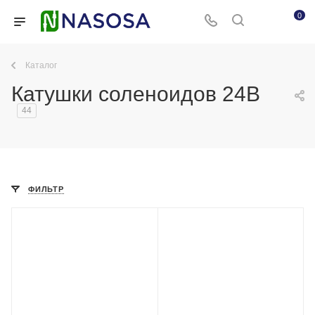
0
Каталог
Катушки соленоидов 24В
44
ФИЛЬТР