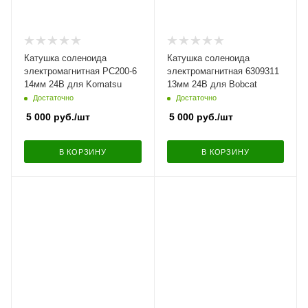
Катушка соленоида
Катушка соленоида
электромагнитная PC200-6
электромагнитная 6309311
14мм 24В для Komatsu
13мм 24В для Bobcat
Достаточно
Достаточно
5 000
руб.
/шт
5 000
руб.
/шт
В КОРЗИНУ
В КОРЗИНУ