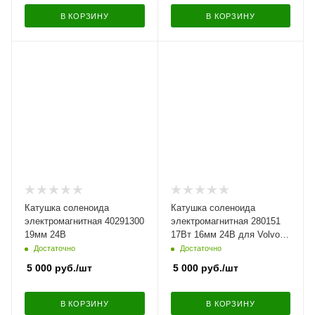
В КОРЗИНУ
В КОРЗИНУ
Катушка соленоида
Катушка соленоида
электромагнитная 40291300
электромагнитная 280151
19мм 24В
17Вт 16мм 24В для Volvo,
Caterpillar, Doosan
Достаточно
Достаточно
5 000
руб.
/шт
5 000
руб.
/шт
В КОРЗИНУ
В КОРЗИНУ